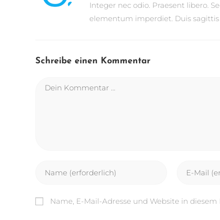
Integer nec odio. Praesent libero. S
elementum imperdiet. Duis sagittis
Schreibe einen Kommentar
Name, E-Mail-Adresse und Website in diesem