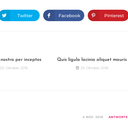
Twitter
Facebook
Pinterest
nostra per inceptos
Quis ligula lacinia aliquet mauris
25. Oktober 2016
25. Oktober 2016
4 NOV. 2016
ANTWORT