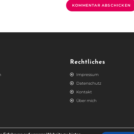
Rechtliches
m
Impressum
Datenschutz
Kontakt
Über mich