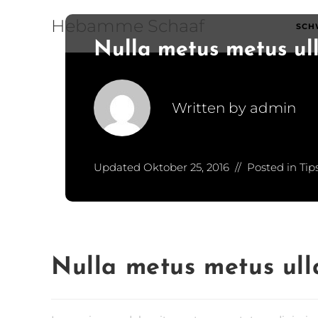
Hebamme Schaaf
SCH
Nulla metus metus ul
Written by
admin
Updated
Oktober 25, 2016
Posted in
Tip
Nulla metus metus ul