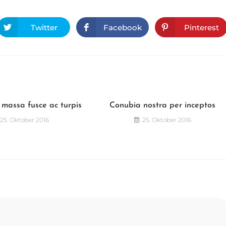
Twitter
Facebook
Pinterest
 massa fusce ac turpis
Conubia nostra per inceptos
25. Oktober 2016
25. Oktober 2016